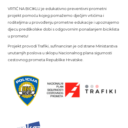
Footer
VRTIĆ NA BICIKLU je edukativno preventivni prometni
projekt pomoću kojeg pomažemo dječjim vrtićima i
roditeljima u provođenju prometne edukacije i upoznajemo
djecu predškolske dobi s odgovornim ponašanjem biciklista
u prometu!
Projekt provodi Trafiki, su
financiran je od strane Ministarstva
unutarnjih poslova u sklopu Nacionalnog plana sigurnosti
cestovnog prometa Republike Hrvatske.