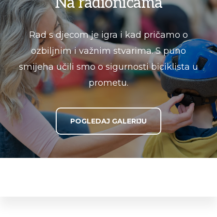
Na radionicama
Rad s djecom je igra i kad pričamo o
ozbiljnim i važnim stvarima. S puno
smijeha učili smo o sigurnosti biciklista u
prometu.
POGLEDAJ GALERIJU