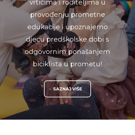
vrtićima i roditeljima u
provođenju prometne
edukacije i upoznajemo
djecu predškolske dobi s
odgovornim ponašanjem
biciklista u prometu!
SAZNAJ VIŠE