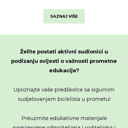
SAZNAJ VIŠE
Želite postati aktivni sudionici u
podizanju svijesti o važnosti prometne
edukacije?
Upoznajte vaše predškolce sa sigurnim
sudjelovanjem biciklista u prometu!
Preuzmite edukativne materijale
namijenjene odgojiteljima i roditeljima i