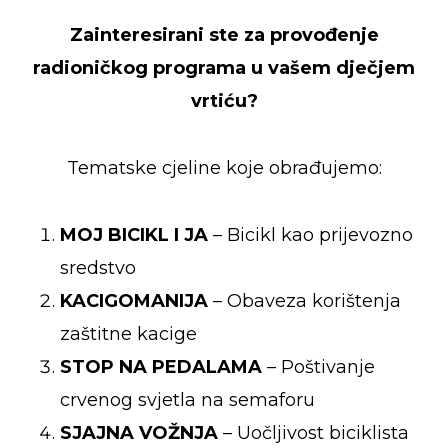
Zainteresirani ste za provođenje
radioničkog programa u vašem dječjem
vrtiću?
Tematske cjeline koje obrađujemo:
MOJ BICIKL I JA
– Bicikl kao prijevozno
sredstvo
KACIGOMANIJA
– Obaveza korištenja
zaštitne kacige
STOP NA PEDALAMA
– Poštivanje
crvenog svjetla na semaforu
SJAJNA VOŽNJA
– Uočljivost biciklista