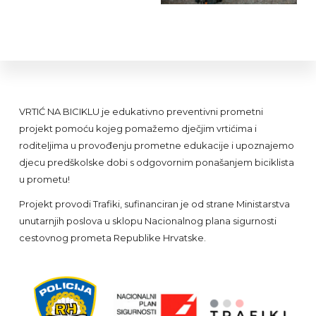
Footer
VRTIĆ NA BICIKLU je edukativno preventivni prometni
projekt pomoću kojeg pomažemo dječjim vrtićima i
roditeljima u provođenju prometne edukacije i upoznajemo
djecu predškolske dobi s odgovornim ponašanjem biciklista
u prometu!
Projekt provodi Trafiki, su
financiran je od strane Ministarstva
unutarnjih poslova u sklopu Nacionalnog plana sigurnosti
cestovnog prometa Republike Hrvatske.