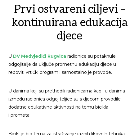
Prvi ostvareni ciljevi –
kontinuirana edukacija
djece
U
DV Medvjedići Rugvica
radionice su potaknule
odgojitelje da uključe prometnu edukaciju djece u
redoviti vrtićki program i samostalno je provode.
U danima koji su prethodili radionicama kao i u danima
između radionica odgojiteljice su s djecom provodile
dodatne edukativne aktivnosti na temu bicikla
i prometa:
Bicikl je bio tema za istraživanje raznih likovnih tehnika.